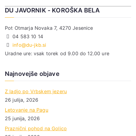
DU JAVORNIK - KOROŠKA BELA
Pot Otmarja Novaka 7, 4270 Jesenice
04 583 10 14
info@du-jkb.si
Uradne ure: vsak torek od 9.00 do 12.00 ure
Najnovejše objave
Z ladjo po Vrbskem jezeru
26 julija, 2026
Letovanje na Pagu
25 junija, 2026
Praznični pohod na Golico