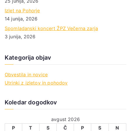
25 junija, 2026
Izlet na Pohorje
14 junija, 2026
Spomladanski koncert ŽPZ Večerna zarja
3 junija, 2026
Kategorija objav
Obvestila in novice
Utrinki z izletov in pohodov
Koledar dogodkov
avgust 2026
P
T
S
Č
P
S
N