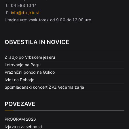
04 583 10 14
info@du-jkb.si
Uradne ure: vsak torek od 9.00 do 12.00 ure
OBVESTILA IN NOVICE
Z ladjo po Vrbskem jezeru
Letovanje na Pagu
Praznični pohod na Golico
Izlet na Pohorje
Spomladanski koncert ŽPZ Večerna zarja
POVEZAVE
PROGRAM 2026
Izjava o zasebnosti