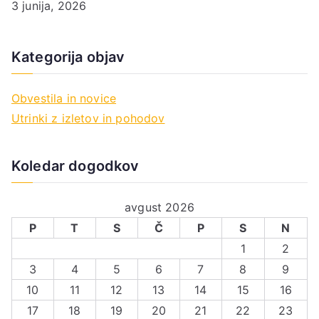
3 junija, 2026
Kategorija objav
Obvestila in novice
Utrinki z izletov in pohodov
Koledar dogodkov
avgust 2026
P
T
S
Č
P
S
N
1
2
3
4
5
6
7
8
9
10
11
12
13
14
15
16
17
18
19
20
21
22
23