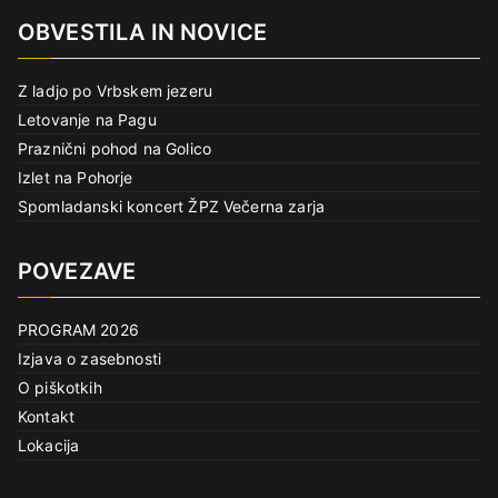
OBVESTILA IN NOVICE
Z ladjo po Vrbskem jezeru
Letovanje na Pagu
Praznični pohod na Golico
Izlet na Pohorje
Spomladanski koncert ŽPZ Večerna zarja
POVEZAVE
PROGRAM 2026
Izjava o zasebnosti
O piškotkih
Kontakt
Lokacija