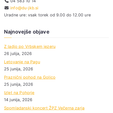
04 583 10 14
info@du-jkb.si
Uradne ure: vsak torek od 9.00 do 12.00 ure
Najnovejše objave
Z ladjo po Vrbskem jezeru
26 julija, 2026
Letovanje na Pagu
25 junija, 2026
Praznični pohod na Golico
25 junija, 2026
Izlet na Pohorje
14 junija, 2026
Spomladanski koncert ŽPZ Večerna zarja