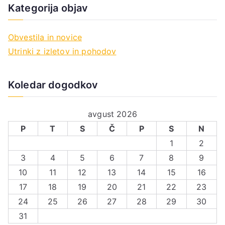
Kategorija objav
Obvestila in novice
Utrinki z izletov in pohodov
Koledar dogodkov
avgust 2026
P
T
S
Č
P
S
N
1
2
3
4
5
6
7
8
9
10
11
12
13
14
15
16
17
18
19
20
21
22
23
24
25
26
27
28
29
30
31