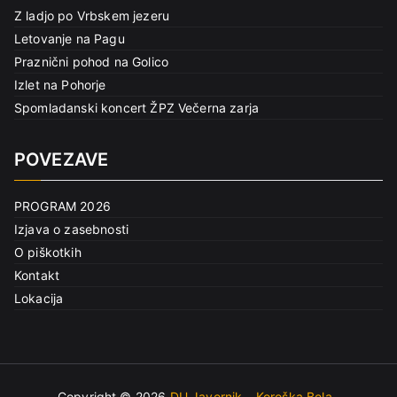
Z ladjo po Vrbskem jezeru
Letovanje na Pagu
Praznični pohod na Golico
Izlet na Pohorje
Spomladanski koncert ŽPZ Večerna zarja
POVEZAVE
PROGRAM 2026
Izjava o zasebnosti
O piškotkih
Kontakt
Lokacija
Copyright © 2026
DU Javornik – Koroška Bela
.