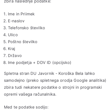
zbira naslednje podatke:
Ime in Priimek
E-naslov
Telefonsko številko
Ulico
Poštno številko
Kraj
Državo
Ime podjetja + DDV ID (opcijsko)
Spletna stran DU Javornik - Koroška Bela lahko
samodejno (preko spletnega orodja Google analitika)
zbira tudi nekatere podatke o strojni in programski
opremi vašega računalnika.
Med te podatke sodijo: