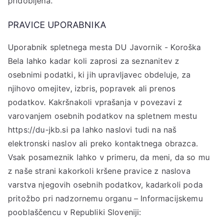
pridobljena.
PRAVICE UPORABNIKA
Uporabnik spletnega mesta DU Javornik - Koroška
Bela lahko kadar koli zaprosi za seznanitev z
osebnimi podatki, ki jih upravljavec obdeluje, za
njihovo omejitev, izbris, popravek ali prenos
podatkov. Kakršnakoli vprašanja v povezavi z
varovanjem osebnih podatkov na spletnem mestu
https://du-jkb.si pa lahko naslovi tudi na naš
elektronski naslov ali preko kontaktnega obrazca.
Vsak posameznik lahko v primeru, da meni, da so mu
z naše strani kakorkoli kršene pravice z naslova
varstva njegovih osebnih podatkov, kadarkoli poda
pritožbo pri nadzornemu organu – Informacijskemu
pooblaščencu v Republiki Sloveniji: