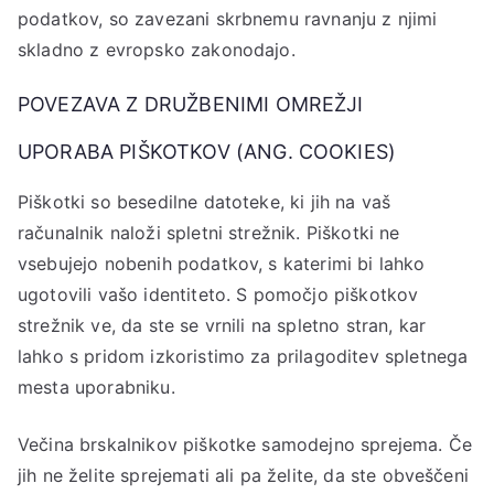
podatkov, so zavezani skrbnemu ravnanju z njimi
skladno z evropsko zakonodajo.
POVEZAVA Z DRUŽBENIMI OMREŽJI
UPORABA PIŠKOTKOV (ANG. COOKIES)
Piškotki so besedilne datoteke, ki jih na vaš
računalnik naloži spletni strežnik. Piškotki ne
vsebujejo nobenih podatkov, s katerimi bi lahko
ugotovili vašo identiteto. S pomočjo piškotkov
strežnik ve, da ste se vrnili na spletno stran, kar
lahko s pridom izkoristimo za prilagoditev spletnega
mesta uporabniku.
Večina brskalnikov piškotke samodejno sprejema. Če
jih ne želite sprejemati ali pa želite, da ste obveščeni