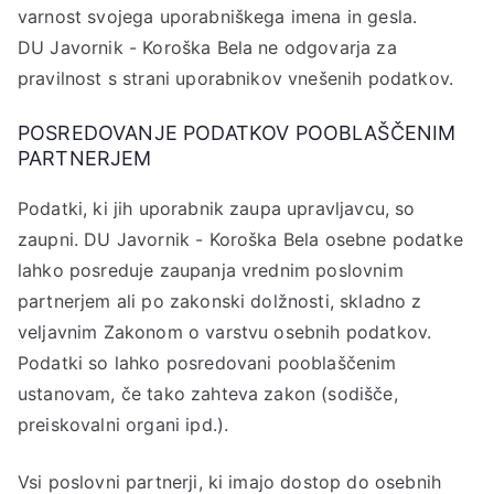
varnost svojega uporabniškega imena in gesla.
DU Javornik - Koroška Bela ne odgovarja za
pravilnost s strani uporabnikov vnešenih podatkov.
POSREDOVANJE PODATKOV POOBLAŠČENIM
PARTNERJEM
Podatki, ki jih uporabnik zaupa upravljavcu, so
zaupni. DU Javornik - Koroška Bela osebne podatke
lahko posreduje zaupanja vrednim poslovnim
partnerjem ali po zakonski dolžnosti, skladno z
veljavnim Zakonom o varstvu osebnih podatkov.
Podatki so lahko posredovani pooblaščenim
ustanovam, če tako zahteva zakon (sodišče,
preiskovalni organi ipd.).
Vsi poslovni partnerji, ki imajo dostop do osebnih