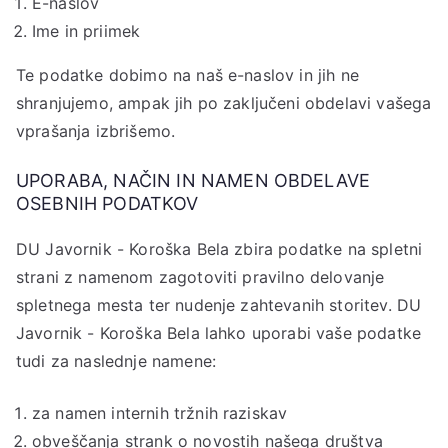
E-naslov
Ime in priimek
Te podatke dobimo na naš e-naslov in jih ne
shranjujemo, ampak jih po zaključeni obdelavi vašega
vprašanja izbrišemo.
UPORABA, NAČIN IN NAMEN OBDELAVE
OSEBNIH PODATKOV
DU Javornik - Koroška Bela zbira podatke na spletni
strani z namenom zagotoviti pravilno delovanje
spletnega mesta ter nudenje zahtevanih storitev. DU
Javornik - Koroška Bela lahko uporabi vaše podatke
tudi za naslednje namene:
za namen internih tržnih raziskav
obveščanja strank o novostih našega društva