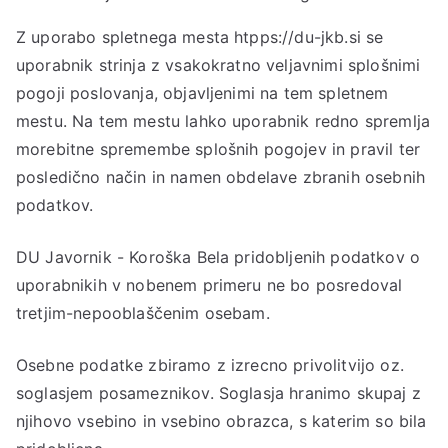
Z uporabo spletnega mesta htpps://du-jkb.si se
uporabnik strinja z vsakokratno veljavnimi splošnimi
pogoji poslovanja, objavljenimi na tem spletnem
mestu. Na tem mestu lahko uporabnik redno spremlja
morebitne spremembe splošnih pogojev in pravil ter
posledično način in namen obdelave zbranih osebnih
podatkov.
DU Javornik - Koroška Bela pridobljenih podatkov o
uporabnikih v nobenem primeru ne bo posredoval
tretjim-nepooblaščenim osebam.
Osebne podatke zbiramo z izrecno privolitvijo oz.
soglasjem posameznikov. Soglasja hranimo skupaj z
njihovo vsebino in vsebino obrazca, s katerim so bila