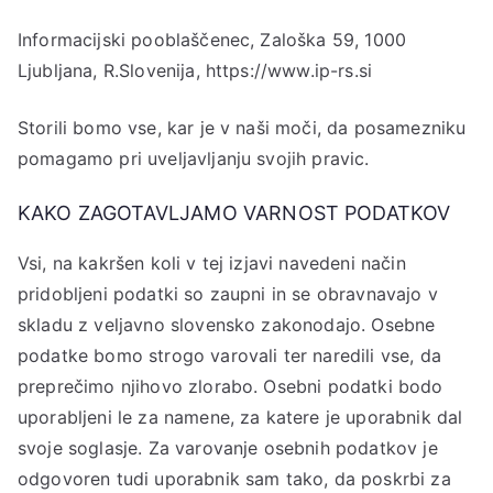
Informacijski pooblaščenec, Zaloška 59, 1000
Ljubljana, R.Slovenija, https://www.ip-rs.si
Storili bomo vse, kar je v naši moči, da posamezniku
pomagamo pri uveljavljanju svojih pravic.
KAKO ZAGOTAVLJAMO VARNOST PODATKOV
Vsi, na kakršen koli v tej izjavi navedeni način
pridobljeni podatki so zaupni in se obravnavajo v
skladu z veljavno slovensko zakonodajo. Osebne
podatke bomo strogo varovali ter naredili vse, da
preprečimo njihovo zlorabo. Osebni podatki bodo
uporabljeni le za namene, za katere je uporabnik dal
svoje soglasje. Za varovanje osebnih podatkov je
odgovoren tudi uporabnik sam tako, da poskrbi za