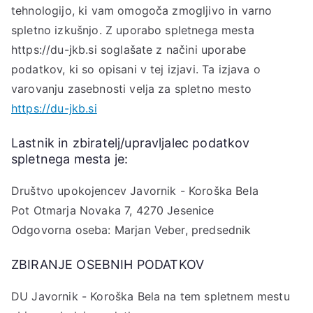
tehnologijo, ki vam omogoča zmogljivo in varno
spletno izkušnjo. Z uporabo spletnega mesta
https://du-jkb.si soglašate z načini uporabe
podatkov, ki so opisani v tej izjavi. Ta izjava o
varovanju zasebnosti velja za spletno mesto
https://du-jkb.si
Lastnik in zbiratelj/upravljalec podatkov
spletnega mesta je:
Društvo upokojencev Javornik - Koroška Bela
Pot Otmarja Novaka 7, 4270 Jesenice
Odgovorna oseba: Marjan Veber, predsednik
ZBIRANJE OSEBNIH PODATKOV
DU Javornik - Koroška Bela na tem spletnem mestu