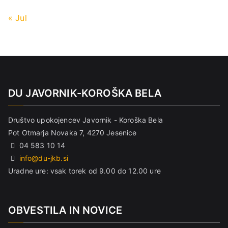
« Jul
DU JAVORNIK-KOROŠKA BELA
Društvo upokojencev Javornik - Koroška Bela
Pot Otmarja Novaka 7, 4270 Jesenice
04 583 10 14
info@du-jkb.si
Uradne ure: vsak torek od 9.00 do 12.00 ure
OBVESTILA IN NOVICE