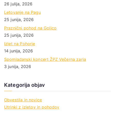
26 julija, 2026
Letovanje na Pagu
25 junija, 2026
Praznični pohod na Golico
25 junija, 2026
Izlet na Pohorje
14 junija, 2026
Spomladanski koncert ŽPZ Večerna zarja
3 junija, 2026
Kategorija objav
Obvestila in novice
Utrinki z izletov in pohodov