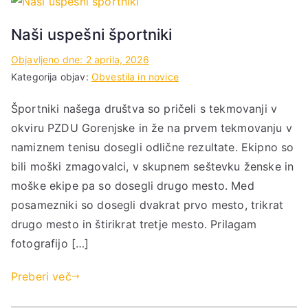
Naši uspešni športniki
Objavljeno dne:
2 aprila, 2026
Kategorija objav:
Obvestila in novice
Športniki našega društva so pričeli s tekmovanji v
okviru PZDU Gorenjske in že na prvem tekmovanju v
namiznem tenisu dosegli odlične rezultate. Ekipno so
bili moški zmagovalci, v skupnem seštevku ženske in
moške ekipe pa so dosegli drugo mesto. Med
posamezniki so dosegli dvakrat prvo mesto, trikrat
drugo mesto in štirikrat tretje mesto. Prilagam
fotografijo […]
Preberi več