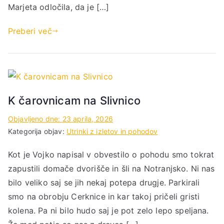
Marjeta odločila, da je […]
Preberi več
K čarovnicam na Slivnico
Objavljeno dne:
23 aprila, 2026
Kategorija objav:
Utrinki z izletov in pohodov
Kot je Vojko napisal v obvestilo o pohodu smo tokrat
zapustili domače dvorišče in šli na Notranjsko. Ni nas
bilo veliko saj se jih nekaj potepa drugje. Parkirali
smo na obrobju Cerknice in kar takoj pričeli gristi
kolena. Pa ni bilo hudo saj je pot zelo lepo speljana.