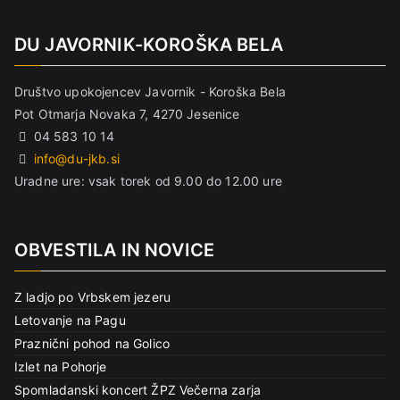
DU JAVORNIK-KOROŠKA BELA
Društvo upokojencev Javornik - Koroška Bela
Pot Otmarja Novaka 7, 4270 Jesenice
04 583 10 14
info@du-jkb.si
Uradne ure: vsak torek od 9.00 do 12.00 ure
OBVESTILA IN NOVICE
Z ladjo po Vrbskem jezeru
Letovanje na Pagu
Praznični pohod na Golico
Izlet na Pohorje
Spomladanski koncert ŽPZ Večerna zarja