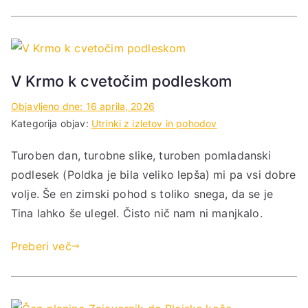
V Krmo k cvetočim podleskom
Objavljeno dne:
16 aprila, 2026
Kategorija objav:
Utrinki z izletov in pohodov
Turoben dan, turobne slike, turoben pomladanski
podlesek (Poldka je bila veliko lepša) mi pa vsi dobre
volje. Še en zimski pohod s toliko snega, da se je
Tina lahko še ulegel. Čisto nič nam ni manjkalo.
Preberi več