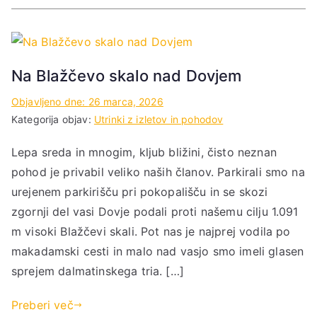
Na Blažčevo skalo nad Dovjem
Objavljeno dne:
26 marca, 2026
Kategorija objav:
Utrinki z izletov in pohodov
Lepa sreda in mnogim, kljub bližini, čisto neznan
pohod je privabil veliko naših članov. Parkirali smo na
urejenem parkirišču pri pokopališču in se skozi
zgornji del vasi Dovje podali proti našemu cilju 1.091
m visoki Blažčevi skali. Pot nas je najprej vodila po
makadamski cesti in malo nad vasjo smo imeli glasen
sprejem dalmatinskega tria. […]
Preberi več