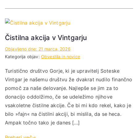
Čistilna akcija v Vintgarju
Objavljeno dne:
21 marca, 2026
Kategorija objav:
Obvestila in novice
Turistično društvo Gorje, ki je upravitelj Soteske
Vintgar je našemu društvu že dvakrat nudilo finančno
pomoč za naše delovanje. Najlepše se jim za to
donacijo oddolžimo, če se udeležimo njihove
vsakoletne čistilne akcije. Če bi mi kdo rekel, kako je
bilo »fajn« na čistilni akciji, bi mislila, da se heca.
Ampak točno tako je danes […]
Preberi več