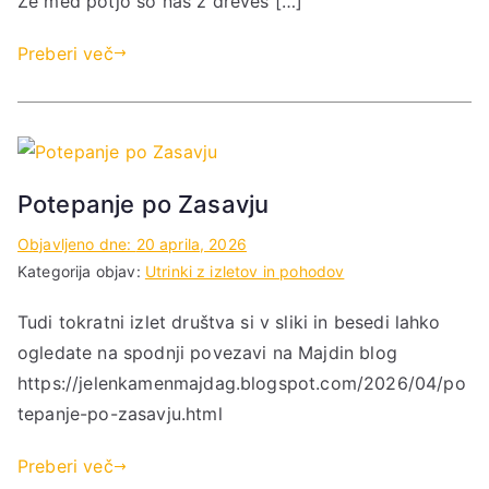
Že med potjo so nas z dreves […]
Preberi več
Potepanje po Zasavju
Objavljeno dne:
20 aprila, 2026
Kategorija objav:
Utrinki z izletov in pohodov
Tudi tokratni izlet društva si v sliki in besedi lahko
ogledate na spodnji povezavi na Majdin blog
https://jelenkamenmajdag.blogspot.com/2026/04/po
tepanje-po-zasavju.html
Preberi več