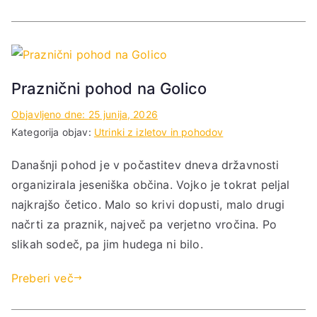
Praznični pohod na Golico
Objavljeno dne:
25 junija, 2026
Kategorija objav:
Utrinki z izletov in pohodov
Današnji pohod je v počastitev dneva državnosti
organizirala jeseniška občina. Vojko je tokrat peljal
najkrajšo četico. Malo so krivi dopusti, malo drugi
načrti za praznik, največ pa verjetno vročina. Po
slikah sodeč, pa jim hudega ni bilo.
Preberi več