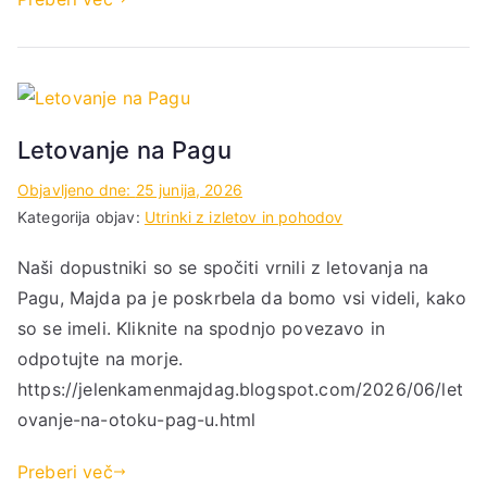
Letovanje na Pagu
Objavljeno dne:
25 junija, 2026
Kategorija objav:
Utrinki z izletov in pohodov
Naši dopustniki so se spočiti vrnili z letovanja na
Pagu, Majda pa je poskrbela da bomo vsi videli, kako
so se imeli. Kliknite na spodnjo povezavo in
odpotujte na morje.
https://jelenkamenmajdag.blogspot.com/2026/06/let
ovanje-na-otoku-pag-u.html
Preberi več