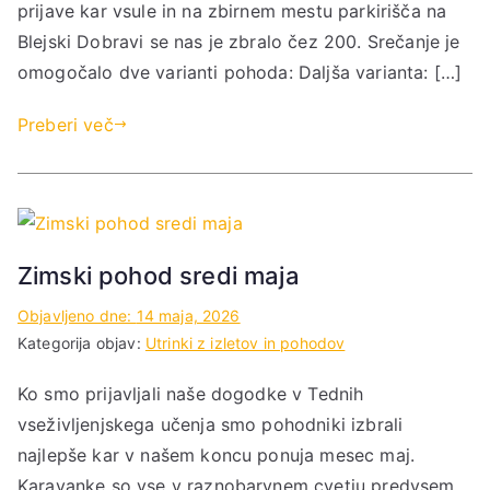
prijave kar vsule in na zbirnem mestu parkirišča na
Blejski Dobravi se nas je zbralo čez 200. Srečanje je
omogočalo dve varianti pohoda: Daljša varianta: […]
Preberi več
Zimski pohod sredi maja
Objavljeno dne:
14 maja, 2026
Kategorija objav:
Utrinki z izletov in pohodov
Ko smo prijavljali naše dogodke v Tednih
vseživljenjskega učenja smo pohodniki izbrali
najlepše kar v našem koncu ponuja mesec maj.
Karavanke so vse v raznobarvnem cvetju predvsem