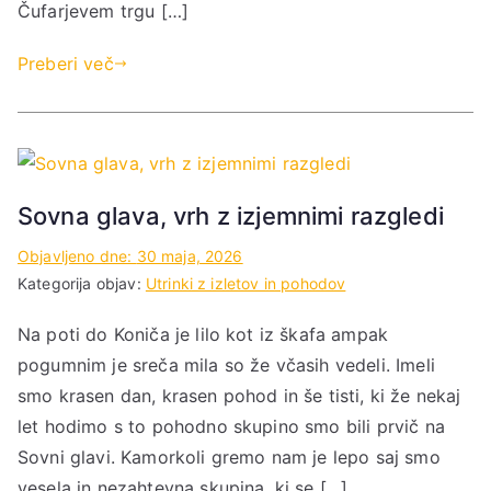
Čufarjevem trgu […]
Preberi več
Sovna glava, vrh z izjemnimi razgledi
Objavljeno dne:
30 maja, 2026
Kategorija objav:
Utrinki z izletov in pohodov
Na poti do Koniča je lilo kot iz škafa ampak
pogumnim je sreča mila so že včasih vedeli. Imeli
smo krasen dan, krasen pohod in še tisti, ki že nekaj
let hodimo s to pohodno skupino smo bili prvič na
Sovni glavi. Kamorkoli gremo nam je lepo saj smo
vesela in nezahtevna skupina, ki se […]