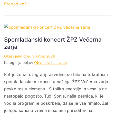
Preberi več
Spomladanski koncert ŽPZ Večerna
zarja
Objavljeno dne:
3 junija, 2026
Kategorija objav:
Obvestila in novice
Kot je že iz fotografij razvidno, so bile na tokratnem
spomladanskem koncertu našega ŽPZ Večerna zarja
pevke res v elementu. S toliko energije in veselja ne
nastopajo pogosto. Tudi Sonja, naša pesnica, ki je
vodila program je poskrbela, da se je vse rimalo. Žal
je lepo sončno vreme in še ena prireditev na