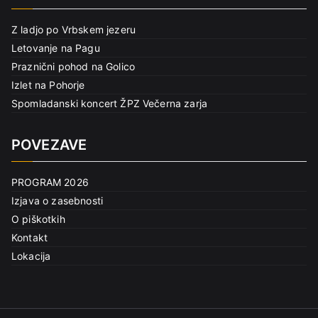
Z ladjo po Vrbskem jezeru
Letovanje na Pagu
Praznični pohod na Golico
Izlet na Pohorje
Spomladanski koncert ŽPZ Večerna zarja
POVEZAVE
PROGRAM 2026
Izjava o zasebnosti
O piškotkih
Kontakt
Lokacija