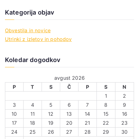
Kategorija objav
Obvestila in novice
Utrinki z izletov in pohodov
Koledar dogodkov
avgust 2026
P
T
S
Č
P
S
N
1
2
3
4
5
6
7
8
9
10
11
12
13
14
15
16
17
18
19
20
21
22
23
24
25
26
27
28
29
30