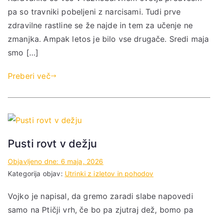
pa so travniki pobeljeni z narcisami. Tudi prve
zdravilne rastline se že najde in tem za učenje ne
zmanjka. Ampak letos je bilo vse drugače. Sredi maja
smo […]
Preberi več
Pusti rovt v dežju
Objavljeno dne:
6 maja, 2026
Kategorija objav:
Utrinki z izletov in pohodov
Vojko je napisal, da gremo zaradi slabe napovedi
samo na Ptičji vrh, če bo pa zjutraj dež, bomo pa