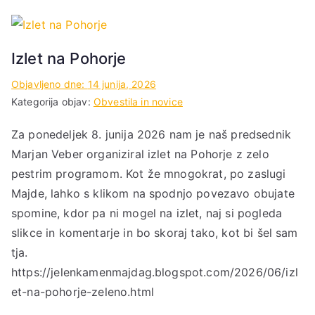
Izlet na Pohorje
Objavljeno dne:
14 junija, 2026
Kategorija objav:
Obvestila in novice
Za ponedeljek 8. junija 2026 nam je naš predsednik
Marjan Veber organiziral izlet na Pohorje z zelo
pestrim programom. Kot že mnogokrat, po zaslugi
Majde, lahko s klikom na spodnjo povezavo obujate
spomine, kdor pa ni mogel na izlet, naj si pogleda
slikce in komentarje in bo skoraj tako, kot bi šel sam
tja.
https://jelenkamenmajdag.blogspot.com/2026/06/izl
et-na-pohorje-zeleno.html