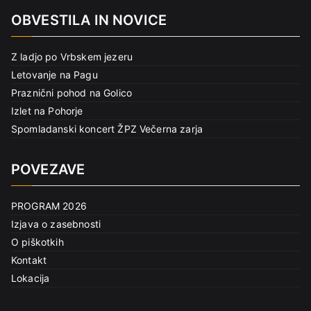
OBVESTILA IN NOVICE
Z ladjo po Vrbskem jezeru
Letovanje na Pagu
Praznični pohod na Golico
Izlet na Pohorje
Spomladanski koncert ŽPZ Večerna zarja
POVEZAVE
PROGRAM 2026
Izjava o zasebnosti
O piškotkih
Kontakt
Lokacija