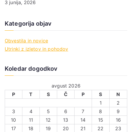
3 junija, 2026
Kategorija objav
Obvestila in novice
Utrinki z izletov in pohodov
Koledar dogodkov
avgust 2026
P
T
S
Č
P
S
N
1
2
3
4
5
6
7
8
9
10
11
12
13
14
15
16
17
18
19
20
21
22
23