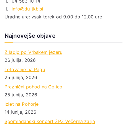
04 583 10 14
info@du-jkb.si
Uradne ure: vsak torek od 9.00 do 12.00 ure
Najnovejše objave
Z ladjo po Vrbskem jezeru
26 julija, 2026
Letovanje na Pagu
25 junija, 2026
Praznični pohod na Golico
25 junija, 2026
Izlet na Pohorje
14 junija, 2026
Spomladanski koncert ŽPZ Večerna zarja