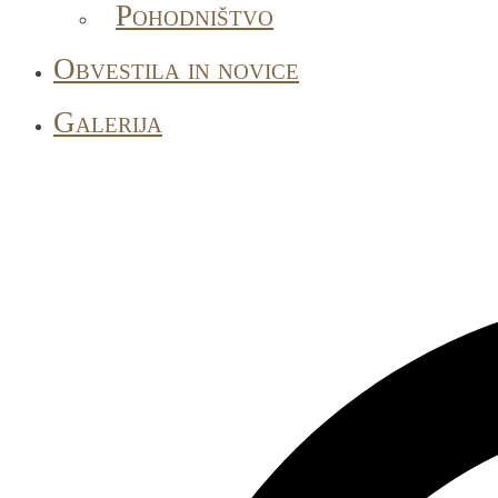
Pohodništvo
Obvestila in novice
Galerija