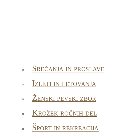
Srečanja in proslave
Izleti in letovanja
Ženski pevski zbor
Krožek ročnih del
Šport in rekreacija