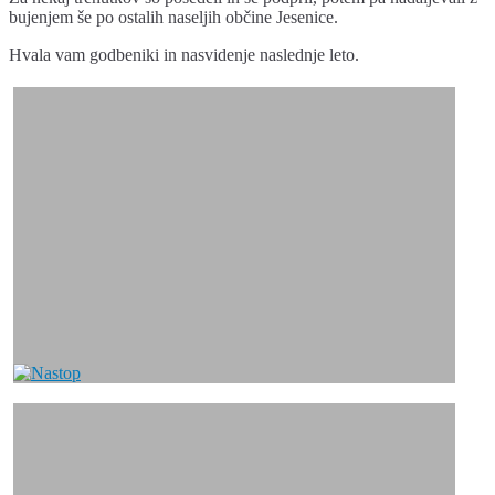
bujenjem še po ostalih naseljih občine Jesenice.
Hvala vam godbeniki in nasvidenje naslednje leto.