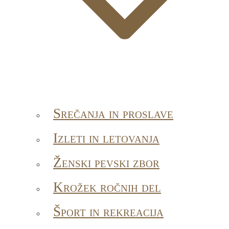
Srečanja in proslave
Izleti in letovanja
Ženski pevski zbor
Krožek ročnih del
Šport in rekreacija