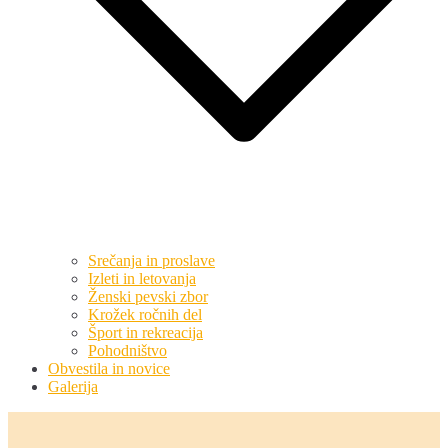
Srečanja in proslave
Izleti in letovanja
Ženski pevski zbor
Krožek ročnih del
Šport in rekreacija
Pohodništvo
Obvestila in novice
Galerija