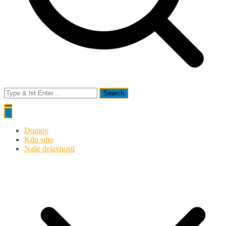
Search
for:
Domov
Kdo smo
Naše dejavnosti