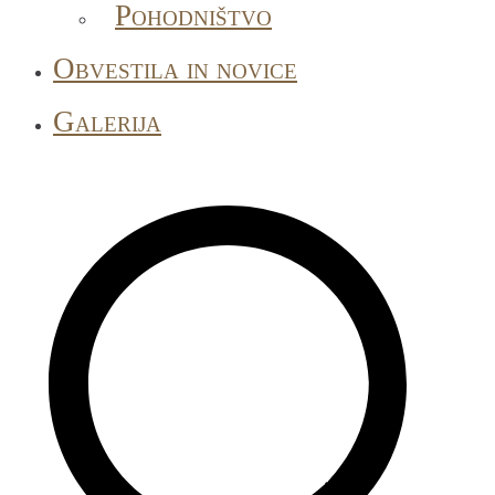
Pohodništvo
Obvestila in novice
Galerija