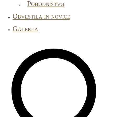
Pohodništvo
Obvestila in novice
Galerija