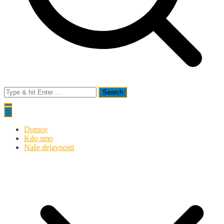
Search
for:
Domov
Kdo smo
Naše dejavnosti