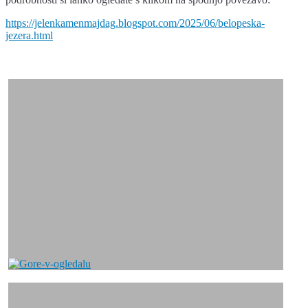
https://jelenkamenmajdag.blogspot.com/2025/06/belopeska-
jezera.html