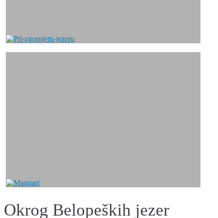
Okrog Belopeških jezer