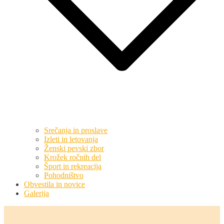
Srečanja in proslave
Izleti in letovanja
Ženski pevski zbor
Krožek ročnih del
Šport in rekreacija
Pohodništvo
Obvestila in novice
Galerija