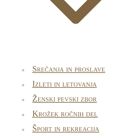
Srečanja in proslave
Izleti in letovanja
Ženski pevski zbor
Krožek ročnih del
Šport in rekreacija