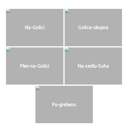
Na-Golici
Golica-skupna
Ples-na-Golici
Na-sedlu-Suha
Po-grebenu