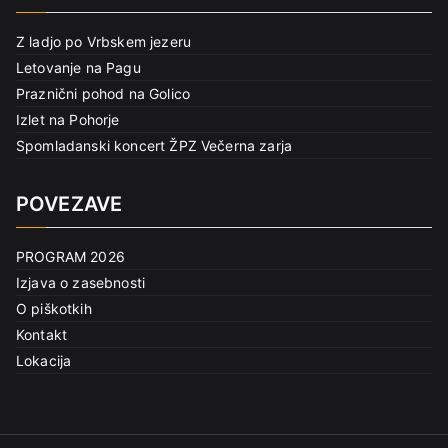
Z ladjo po Vrbskem jezeru
Letovanje na Pagu
Praznični pohod na Golico
Izlet na Pohorje
Spomladanski koncert ŽPZ Večerna zarja
POVEZAVE
PROGRAM 2026
Izjava o zasebnosti
O piškotkih
Kontakt
Lokacija