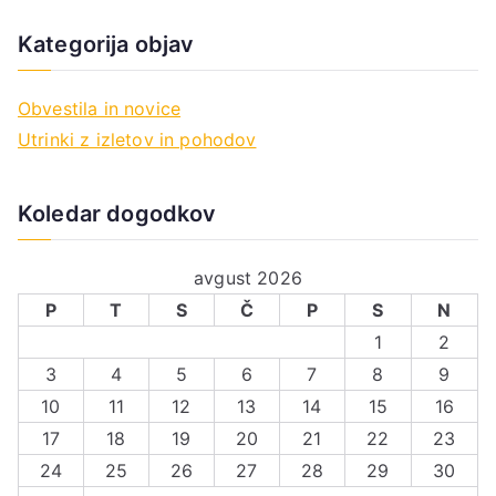
Kategorija objav
Obvestila in novice
Utrinki z izletov in pohodov
Koledar dogodkov
avgust 2026
P
T
S
Č
P
S
N
1
2
3
4
5
6
7
8
9
10
11
12
13
14
15
16
17
18
19
20
21
22
23
24
25
26
27
28
29
30