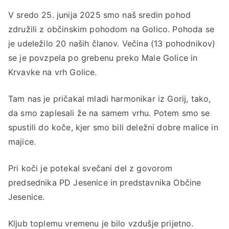
V sredo 25. junija 2025 smo naš sredin pohod
združili z občinskim pohodom na Golico. Pohoda se
je udeležilo 20 naših članov. Večina (13 pohodnikov)
se je povzpela po grebenu preko Male Golice in
Krvavke na vrh Golice.
Tam nas je pričakal mladi harmonikar iz Gorij, tako,
da smo zaplesali že na samem vrhu. Potem smo se
spustili do koče, kjer smo bili deležni dobre malice in
majice.
Pri koči je potekal svečani del z govorom
predsednika PD Jesenice in predstavnika Občine
Jesenice.
Kljub toplemu vremenu je bilo vzdušje prijetno.