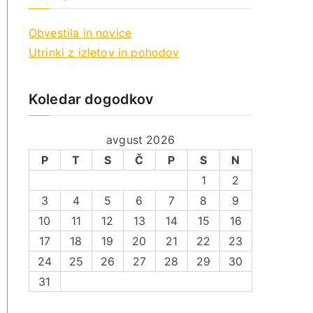
Obvestila in novice
Utrinki z izletov in pohodov
Koledar dogodkov
avgust 2026
P
T
S
Č
P
S
N
1
2
3
4
5
6
7
8
9
10
11
12
13
14
15
16
17
18
19
20
21
22
23
24
25
26
27
28
29
30
31