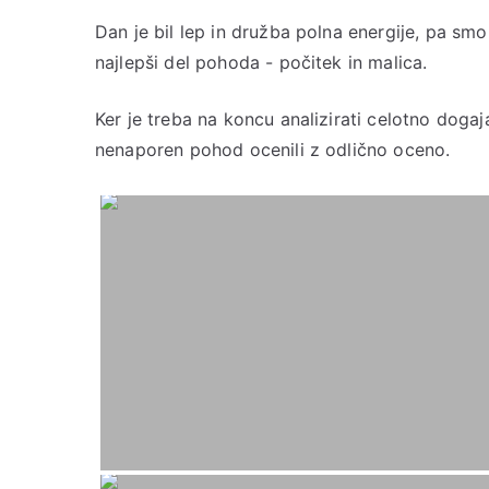
Dan je bil lep in družba polna energije, pa smo
najlepši del pohoda - počitek in malica.
Ker je treba na koncu analizirati celotno dogaj
nenaporen pohod ocenili z odlično oceno.