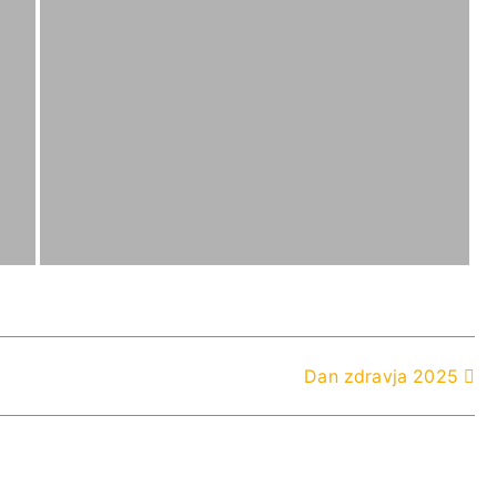
Dan zdravja 2025