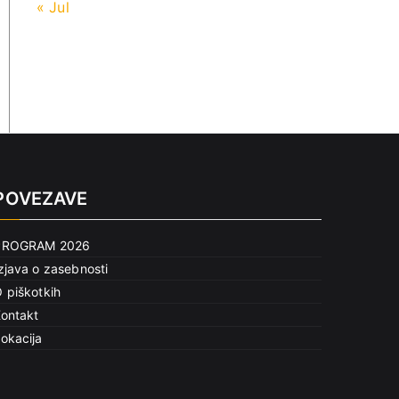
« Jul
POVEZAVE
PROGRAM 2026
zjava o zasebnosti
 piškotkih
ontakt
okacija