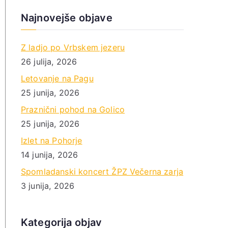
Najnovejše objave
Z ladjo po Vrbskem jezeru
26 julija, 2026
Letovanje na Pagu
25 junija, 2026
Praznični pohod na Golico
25 junija, 2026
Izlet na Pohorje
14 junija, 2026
Spomladanski koncert ŽPZ Večerna zarja
3 junija, 2026
Kategorija objav